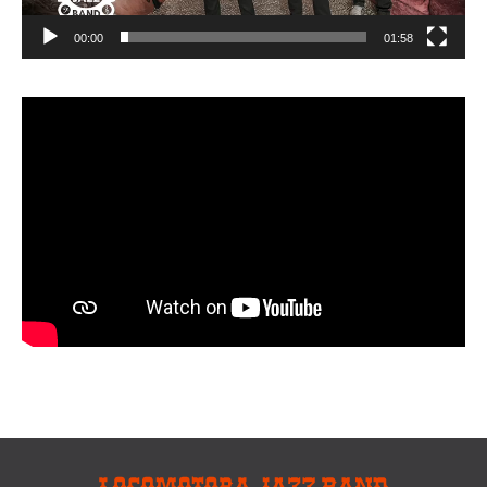
00:00
01:58