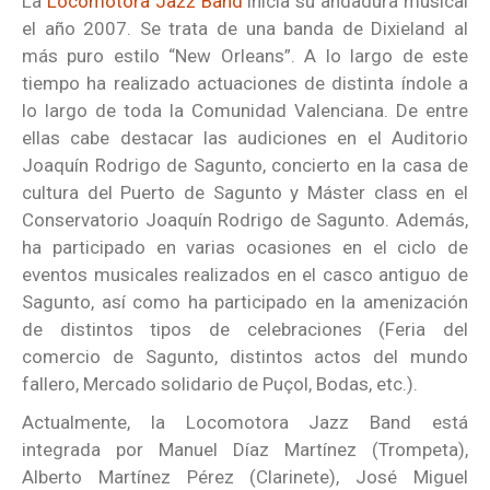
La
Locomotora Jazz Band
inicia su andadura musical
el año 2007. Se trata de una banda de Dixieland al
más puro estilo “New Orleans”. A lo largo de este
tiempo ha realizado actuaciones de distinta índole a
lo largo de toda la Comunidad Valenciana. De entre
ellas cabe destacar las audiciones en el Auditorio
Joaquín Rodrigo de Sagunto, concierto en la casa de
cultura del Puerto de Sagunto y Máster class en el
Conservatorio Joaquín Rodrigo de Sagunto. Además,
ha participado en varias ocasiones en el ciclo de
eventos musicales realizados en el casco antiguo de
Sagunto, así como ha participado en la amenización
de distintos tipos de celebraciones (Feria del
comercio de Sagunto, distintos actos del mundo
fallero, Mercado solidario de Puçol, Bodas, etc.).
Actualmente, la Locomotora Jazz Band está
integrada por Manuel Díaz Martínez (Trompeta),
Alberto Martínez Pérez (Clarinete), José Miguel