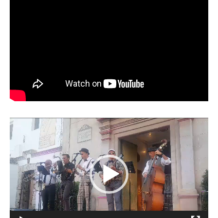
Reproductor
de
vídeo