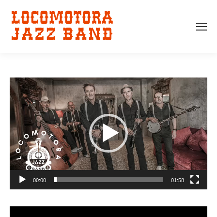
Reproductor
de
vídeo
00:00
01:58